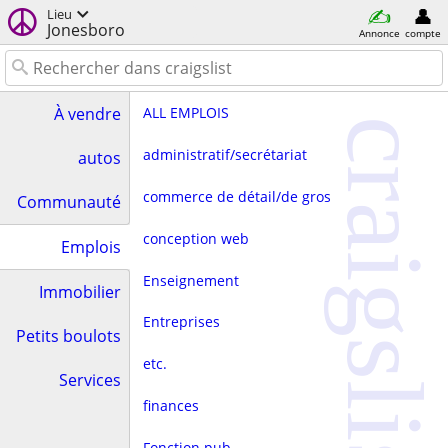
Lieu
Jonesboro
Annonce
compte
ALL EMPLOIS
À vendre
craigslist
administratif/secrétariat
autos
commerce de détail/de gros
Communauté
conception web
Emplois
Enseignement
Immobilier
Entreprises
Petits boulots
etc.
Services
finances
Fonction pub.