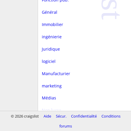
Général
Immobilier
ingénierie
Juridique
logiciel
Manufacturier
marketing
Médias
Non lucra.
© 2026 craigslist
Aide
Sécur.
Confidentialité
Conditions
Rédaction
forums